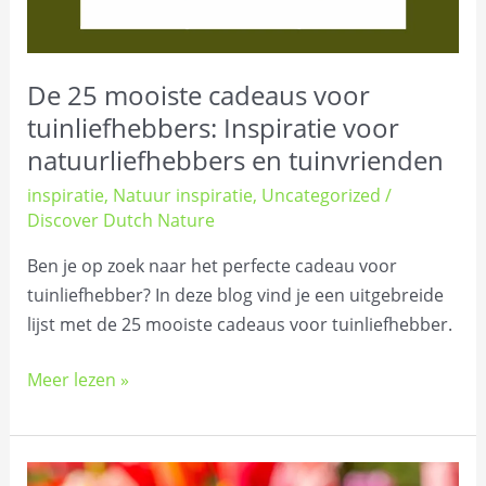
De 25 mooiste cadeaus voor
tuinliefhebbers: Inspiratie voor
natuurliefhebbers en tuinvrienden
inspiratie
,
Natuur inspiratie
,
Uncategorized
/
Discover Dutch Nature
Ben je op zoek naar het perfecte cadeau voor
tuinliefhebber? In deze blog vind je een uitgebreide
lijst met de 25 mooiste cadeaus voor tuinliefhebber.
Meer lezen »
10