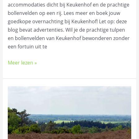
accommodaties dicht bij Keukenhof en de prachtige
bollenvelden op een rij. Lees meer en boek jouw
goedkope overnachting bij Keukenhof! Let op: deze
blog bevat advertenties. Wil je de prachtige tulpen
en bollenvelden van Keukenhof bewonderen zonder
een fortuin uit te
Meer lezen »
Goedkoop
overnachten
langs
het
Pieterpad:
handige