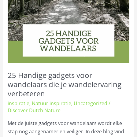
die
je
wandelervaring
verbeteren
25 Handige gadgets voor
wandelaars die je wandelervaring
verbeteren
inspiratie
,
Natuur inspiratie
,
Uncategorized
/
Discover Dutch Nature
Met de juiste gadgets voor wandelaars wordt elke
stap nog aangenamer en veiliger. In deze blog vind