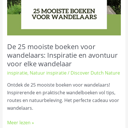
avontuur
voor
elke
wandelaar
De 25 mooiste boeken voor
wandelaars: Inspiratie en avontuur
voor elke wandelaar
inspiratie
,
Natuur inspiratie
/
Discover Dutch Nature
Ontdek de 25 mooiste boeken voor wandelaars!
Inspirerende en praktische wandelboeken vol tips,
routes en natuurbeleving. Het perfecte cadeau voor
wandelaars.
Meer lezen »