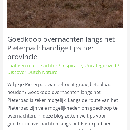
tips
per
provincie
Goedkoop overnachten langs het
Pieterpad: handige tips per
provincie
Laat een reactie achter
/
inspiratie
,
Uncategorized
/
Discover Dutch Nature
Wil je je Pieterpad wandeltocht graag betaalbaar
houden? Goedkoop overnachten langs het
Pieterpad is zeker mogelijk! Langs de route van het
Pieterpad zijn vele mogelijkheden om goedkoop te
overnachten. In deze blog zetten we tips voor
goedkoop overnachten langs het Pieterpad per