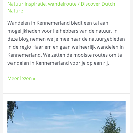
Natuur inspiratie
,
wandelroute
/
Discover Dutch
Nature
Wandelen in Kennemerland biedt een tal aan
mogelijkheden voor liefhebbers van de natuur. In
deze blog nemen we je mee naar de natuurgebieden
in de regio Haarlem en gaan we heerlijk wandelen in
Kennemerland. We zetten de mooiste routes om te
wandelen in Kennemerland voor je op een rij.
Meer lezen »
Heidewandelingen
in
Nederland:
5