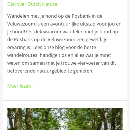
Discover Dutch Nature
Wandelen met je hond op de Posbank in de
Veluwezoom is een avontuurlijke uitstap voor jou en
je hond! Ontdek waarom wandelen met je hond op
de Posbank op de Veluwezoom een geweldige
ervaring is. Lees onze blog voor de beste
wandelroutes, handige tips en alles wat je moet
weten om samen met je trouwe viervoeter van dit
betoverende natuurgebied te genieten.
Meer lezen »
5x
wandelen
in