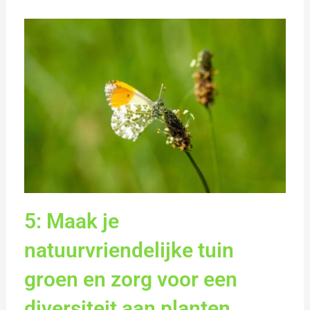
5: Maak je
natuurvriendelijke tuin
groen en zorg voor een
diversiteit aan planten