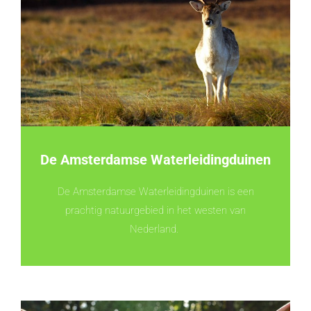
De Amsterdamse Waterleidingduinen
De Amsterdamse Waterleidingduinen is een
prachtig natuurgebied in het westen van
Nederland.