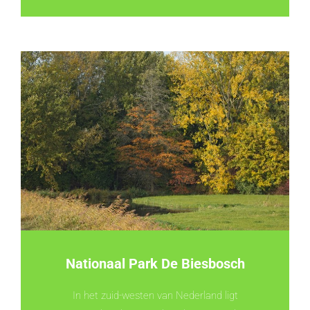
Nationaal Park De Biesbosch
In het zuid-westen van Nederland ligt