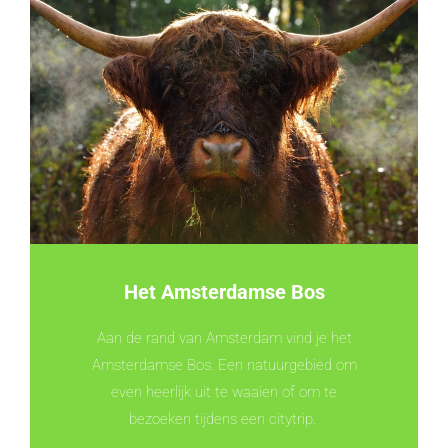
Het Amsterdamse Bos
Aan de rand van Amsterdam vind je het
Amsterdamse Bos. Een natuurgebied om
even heerlijk uit te waaien of om te
bezoeken tijdens een citytrip.