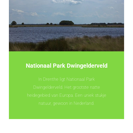
Nationaal Park Dwingelderveld
In Drenthe ligt Nationaal Park
Dwingelderveld. Het grootste natte
heidegebied van Europa. Een uniek stukje
natuur, gewoon in Nederland.