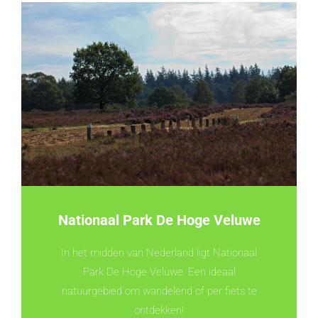
Nationaal Park De Hoge Veluwe
In het midden van Nederland ligt Nationaal
Park De Hoge Veluwe. Een ideaal
natuurgebied om wandelend of per fiets te
ontdekken!