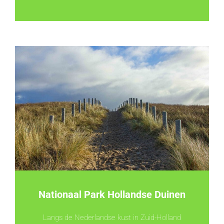
Nationaal Park Hollandse Duinen
Langs de Nederlandse kust in Zuid-Holland