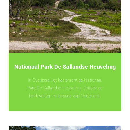
Nationaal Park De Sallandse Heuvelrug
In Overijssel ligt het prachtige Nationaal
Park De Sallandse Heuvelrug. Ontdek de
heidevelden en bossen van Nederland.