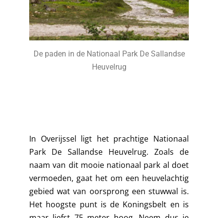
De paden in de Nationaal Park De Sallandse
Heuvelrug
In Overijssel ligt het prachtige Nationaal
Park De Sallandse Heuvelrug. Zoals de
naam van dit mooie nationaal park al doet
vermoeden, gaat het om een heuvelachtig
gebied wat van oorsprong een stuwwal is.
Het hoogste punt is de Koningsbelt en is
maar liefst 75 meter hoog. Neem dus je