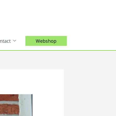
ntact
Webshop