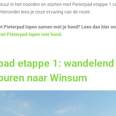
tuur in het noorden en starten met Pieterpad etappe 1 v
ieronder lees je onze ervaring van de route.
het Pieterpad lopen samen met je hond? Lees dan hier o
het Pieterpad lopen met hond
.
pad etappe 1: wandelend
rburen naar Winsum