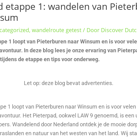
d etappe 1: wandelen van Piete
nsum
categorized
,
wandelroute getest
/ Door
Discover Dut
pe 1 loopt van Pieterburen naar Winsum en is voor vele
avontuur. In deze blog lees je onze ervaring van Pieterp
tijdens de etappe en tips voor onderweg.
Let op: deze blog bevat advertenties.
pe 1 loopt van Pieterburen naar Winsum en is voor velen 
avontuur. Het Pieterpad, ookwel LAW 9 genoemd, is een 
bers. Wandelend door Nederland ontdek je de mooie dor
raslanden en natuur van het westen van het land. Wij st