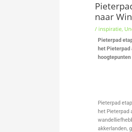
Pieterpa
naar Wi
/
inspiratie
,
Un
Pieterpad etap
het Pieterpad 
hoogtepunten 
Pieterpad etap
het Pieterpad 
wandelliefheb
akkerlanden, g