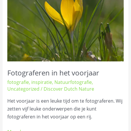
het
voorjaar
Fotograferen in het voorjaar
fotografie
,
inspiratie
,
Natuurfotografie
,
Uncategorized
/
Discover Dutch Nature
Het voorjaar is een leuke tijd om te fotograferen. Wij
zetten vijf leuke onderwerpen die je kunt
fotograferen in het voorjaar op een rij.