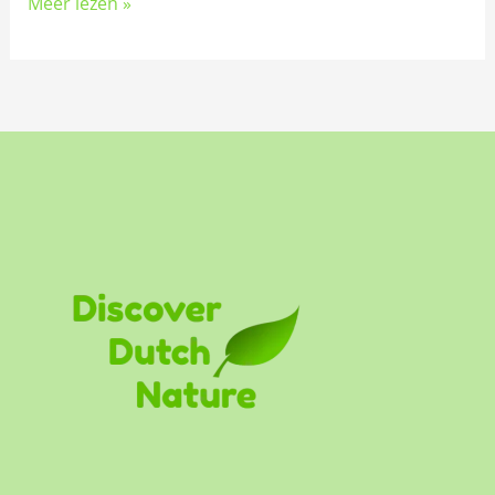
Meer lezen »