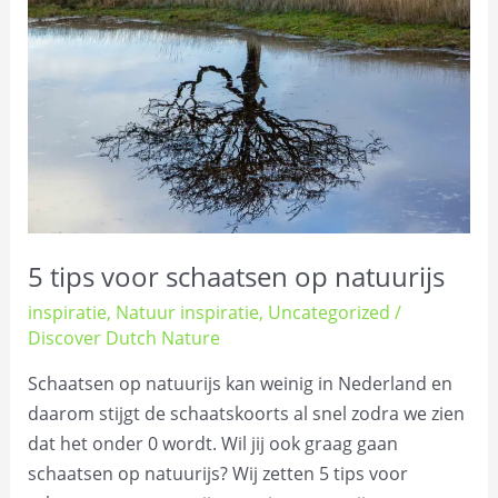
voor
schaatsen
op
natuurijs
5 tips voor schaatsen op natuurijs
inspiratie
,
Natuur inspiratie
,
Uncategorized
/
Discover Dutch Nature
Schaatsen op natuurijs kan weinig in Nederland en
daarom stijgt de schaatskoorts al snel zodra we zien
dat het onder 0 wordt. Wil jij ook graag gaan
schaatsen op natuurijs? Wij zetten 5 tips voor