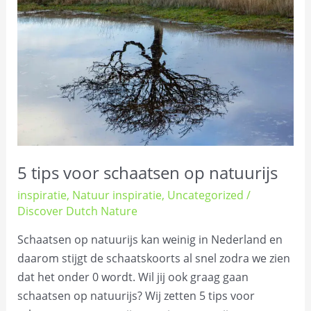
voor
schaatsen
op
natuurijs
5 tips voor schaatsen op natuurijs
inspiratie
,
Natuur inspiratie
,
Uncategorized
/
Discover Dutch Nature
Schaatsen op natuurijs kan weinig in Nederland en
daarom stijgt de schaatskoorts al snel zodra we zien
dat het onder 0 wordt. Wil jij ook graag gaan
schaatsen op natuurijs? Wij zetten 5 tips voor