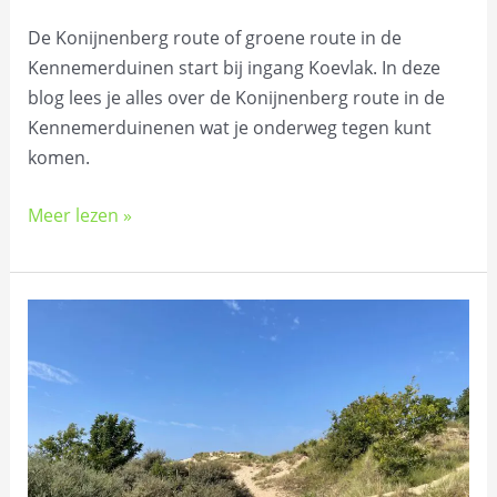
De Konijnenberg route of groene route in de
Kennemerduinen start bij ingang Koevlak. In deze
blog lees je alles over de Konijnenberg route in de
Kennemerduinenen wat je onderweg tegen kunt
komen.
Meer lezen »
Wandelroutes
in
de
Kennemerduinen
bij
startpunt
Koevlak