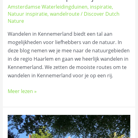
Amsterdamse Waterleidingduinen
,
inspiratie
,
Natuur inspiratie
,
wandelroute
/
Discover Dutch
Nature
Wandelen in Kennemerland biedt een tal aan
mogelijkheden voor liefhebbers van de natuur. In
deze blog nemen we je mee naar de natuurgebieden
in de regio Haarlem en gaan we heerlijk wandelen in
Kennemerland. We zetten de mooiste routes om te
wandelen in Kennemerland voor je op een rij.
Meer lezen »
Wandelen
rond
Buitenplaats