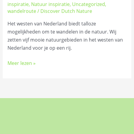
inspiratie
,
Natuur inspiratie
,
Uncategorized
,
wandelroute
/
Discover Dutch Nature
Het westen van Nederland biedt talloze
mogelijkheden om te wandelen in de natuur. Wij
zetten vijf mooie natuurgebieden in het westen van
Nederland voor je op een rij.
Meer lezen »