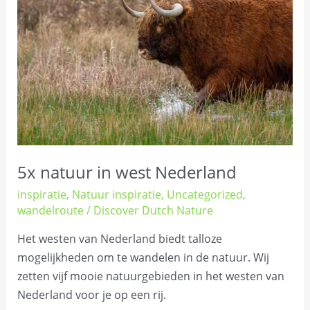
in
west
Nederland
5x natuur in west Nederland
inspiratie
,
Natuur inspiratie
,
Uncategorized
,
wandelroute
/
Discover Dutch Nature
Het westen van Nederland biedt talloze
mogelijkheden om te wandelen in de natuur. Wij
zetten vijf mooie natuurgebieden in het westen van
Nederland voor je op een rij.