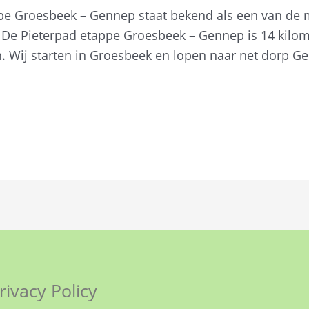
pe Groesbeek – Gennep staat bekend als een van de 
 De Pieterpad etappe Groesbeek – Gennep is 14 kilome
n. Wij starten in Groesbeek en lopen naar net dorp G
rivacy Policy