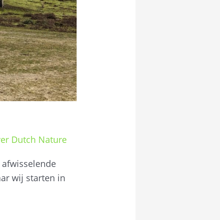
er Dutch Nature
r afwisselende
ar wij starten in