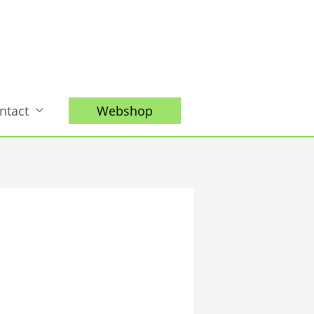
ntact
Webshop