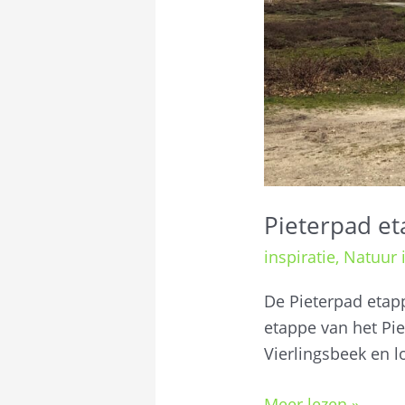
Pieterpad et
inspiratie
,
Natuur i
De Pieterpad etap
etappe van het Pie
Vierlingsbeek en 
Meer lezen »