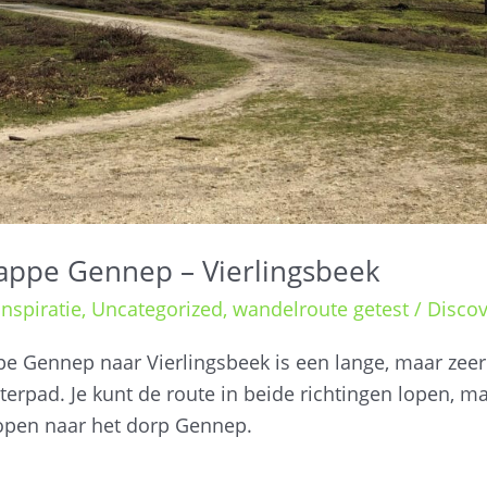
appe Gennep – Vierlingsbeek
nspiratie
,
Uncategorized
,
wandelroute getest
/
Discov
pe Gennep naar Vierlingsbeek is een lange, maar zee
terpad. Je kunt de route in beide richtingen lopen, ma
lopen naar het dorp Gennep.