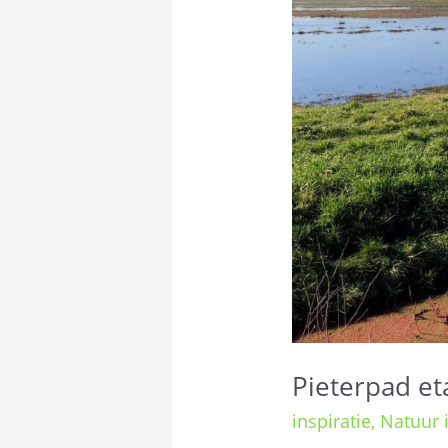
Pieterpad e
inspiratie
,
Natuur i