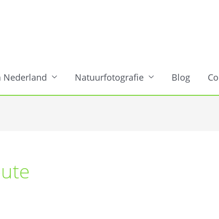
n Nederland
Natuurfotografie
Blog
Co
oute