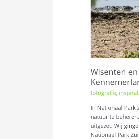
Wisenten en 
Kennemerla
fotografie
,
inspirat
In Nationaal Park
natuur te beheren
uitgezet. Wij gin
Nationaal Park Zu