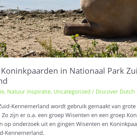
Koninkpaarden in Nationaal Park Zu
nd
ie
,
Natuur inspiratie
,
Uncategorized
/
Discover Dutch
 Zuid-Kennemerland wordt gebruik gemaakt van grote
. Zo zijn er o.a. een groep Wisenten en een groep Ko
gen op onderzoek uit en gingen Wisenten en Koninkpaa
id-Kennemerland.