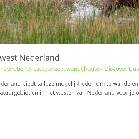
 west Nederland
nspiratie
,
Uncategorized
,
wandelroute
/
Discover Dut
derland biedt talloze mogelijkheden om te wandelen 
natuurgebieden in het westen van Nederland voor je op