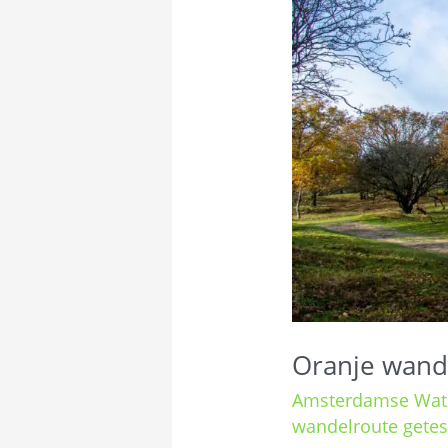
Oranje wand
Amsterdamse Wate
wandelroute getes