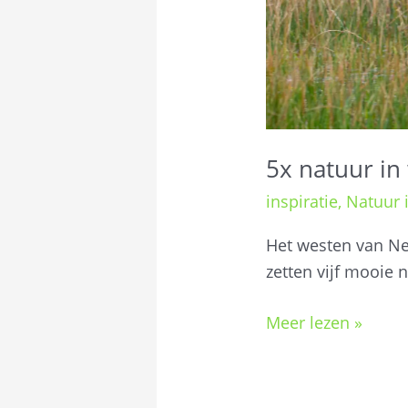
5x natuur in
inspiratie
,
Natuur i
Het westen van Ne
zetten vijf mooie 
Meer lezen »