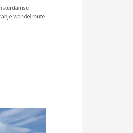
Amsterdamse
oranje wandelroute