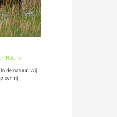
ch Nature
in de natuur. Wij
 een rij.