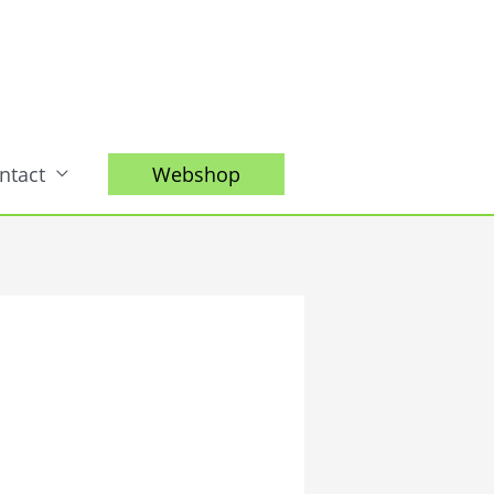
ntact
Webshop