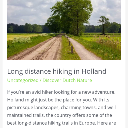
hiking
in
Holland
Long distance hiking in Holland
Uncategorized
/
Discover Dutch Nature
If you’re an avid hiker looking for a new adventure,
Holland might just be the place for you. With its
picturesque landscapes, charming towns, and well-
maintained trails, the country offers some of the
best long-distance hiking trails in Europe. Here are