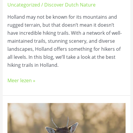
Uncategorized
/
Discover Dutch Nature
Holland may not be known for its mountains and
rugged terrain, but that doesn’t mean it doesn’t
have incredible hiking trails. With a network of well-
maintained trails, stunning scenery, and diverse
landscapes, Holland offers something for hikers of
all levels. In this blog, we’ll take a look at the best
hiking trails in Holland.
Meer lezen »
De
Amsterdamse
Waterleidingduinen
uitgelicht