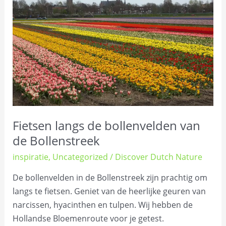
de
bollenvelden
van
de
Bollenstreek
Fietsen langs de bollenvelden van
de Bollenstreek
inspiratie
,
Uncategorized
/
Discover Dutch Nature
De bollenvelden in de Bollenstreek zijn prachtig om
langs te fietsen. Geniet van de heerlijke geuren van
narcissen, hyacinthen en tulpen. Wij hebben de
Hollandse Bloemenroute voor je getest.