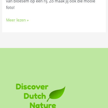
van bloesem op een rij. Zo maak jij ook die mooie
foto!
Meer lezen »