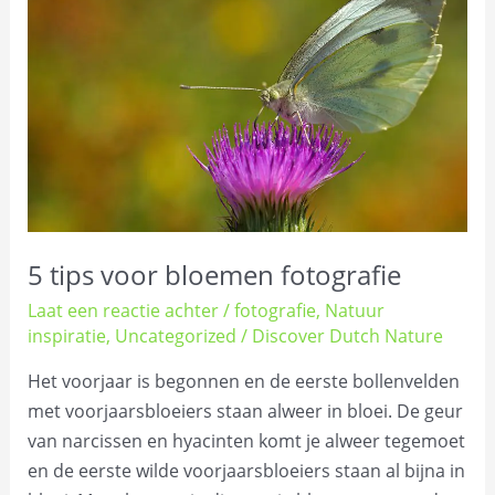
voor
bloemen
fotografie
5 tips voor bloemen fotografie
Laat een reactie achter
/
fotografie
,
Natuur
inspiratie
,
Uncategorized
/
Discover Dutch Nature
Het voorjaar is begonnen en de eerste bollenvelden
met voorjaarsbloeiers staan alweer in bloei. De geur
van narcissen en hyacinten komt je alweer tegemoet
en de eerste wilde voorjaarsbloeiers staan al bijna in