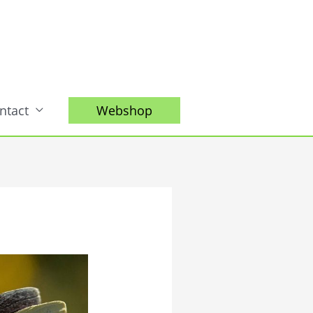
ntact
Webshop