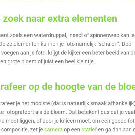
p zoek naar extra elementen
ent zoals een waterdruppel, insect of spinnenweb kan iet
 De ze elementen kunnen je foto namelijk “schalen”. Door 
voegen aan je foto, krijgt de kijker een beter beeld van d
en grote bloem of juist een heel kleintje.
grafeer op de hoogte van de bl
afeer je het mooiste (dat is natuurlijk smaak afhankelijk)
e fotografeert als de bloem. Dat betekent dus dat je vaak
nd moet liggen, of door je knieën moet, om een goede fo
 compositie, zet je
camera
op een
statief
en ga dan aan 