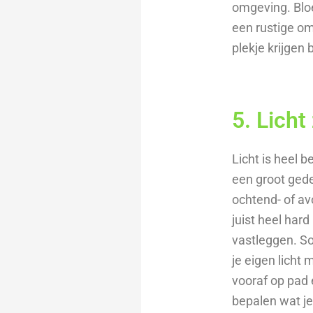
omgeving. Bloe
een rustige om
plekje krijgen
5. Licht
Licht is heel b
een groot gede
ochtend- of av
juist heel hard 
vastleggen. So
je eigen licht
vooraf op pad 
bepalen wat je