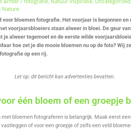
e achter
/
fotografie
,
Natuur inspiratie
,
Uncategorized
h Nature
jd voor bloemen fotografie. Het voorjaar is begonnen en 
et voorjaarsbloeiers staan alweer in bloei. De geur van
 je alweer tegemoet en de eerste wilde voorjaarsbloeie
. Maar hoe zet je die mooie bloemen nu op de foto? Wij ze
otografie op een rij.
Let op: dit bericht kan advertenties bevatten.
 voor één bloem of een groepje
et bloemen fotograferen is belangrijk. Maak eerst een 
 vastleggen of voor een groepje of zelfs een veld bloeme