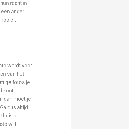
hun recht in
n een ander
mooier.
foto wordt voor
ken van het
mige foto’s je
ed kunt
en dan moet je
 Ga dus altijd
thuis al
oto wilt