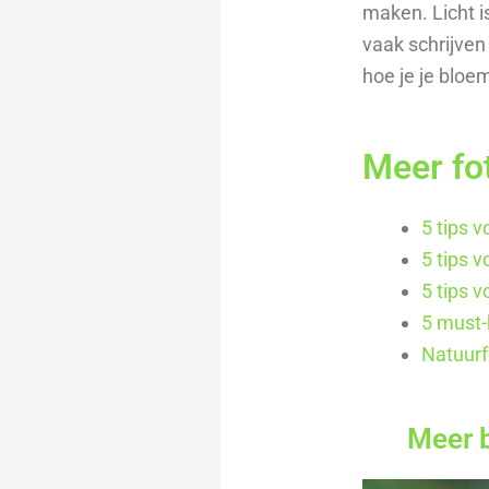
maken. Licht is
vaak schrijven
hoe je je bloem
Meer fot
5 tips v
5 tips 
5 tips 
5 must-
Natuurfo
Meer 