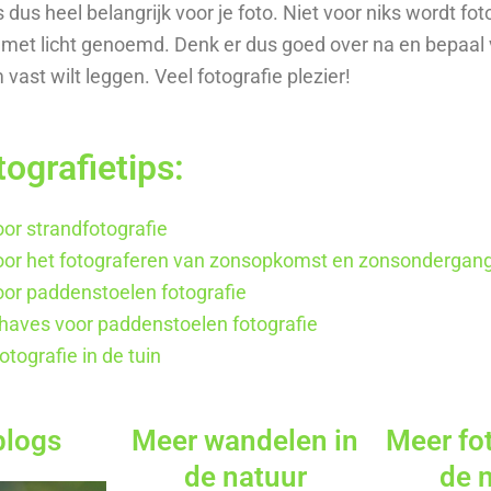
 dus heel belangrijk voor je foto. Niet voor niks wordt fot
 met licht genoemd. Denk er dus goed over na en bepaal 
 vast wilt leggen. Veel fotografie plezier!
ografietips:
oor strandfotografie
voor het fotograferen van zonsopkomst en zonsondergan
voor paddenstoelen fotografie
haves voor paddenstoelen fotografie
tografie in de tuin
blogs
Meer wandelen in
Meer fot
de natuur
de 