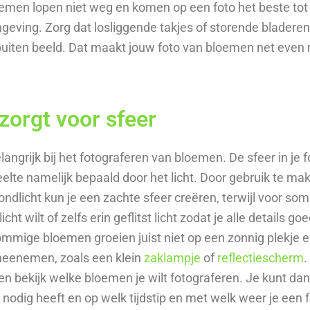
men lopen niet weg en komen op een foto het beste tot 
geving. Zorg dat losliggende takjes of storende bladere
 buiten beeld. Dat maakt jouw foto van bloemen net even 
 zorgt voor sfeer
elangrijk bij het fotograferen van bloemen. De sfeer in je 
elte namelijk bepaald door het licht. Door gebruik te ma
ondlicht kun je een zachte sfeer creëren, terwijl voor som
licht wilt of zelfs erin geflitst licht zodat je alle details go
mmige bloemen groeien juist niet op een zonnig plekje 
 meenemen, zoals een klein
zaklampje
of
reflectiescherm
.
en bekijk welke bloemen je wilt fotograferen. Je kunt dan 
 nodig heeft en op welk tijdstip en met welk weer je een f