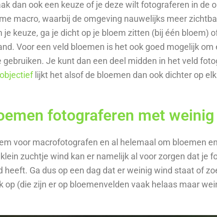
k dan ook een keuze of je deze wilt fotograferen in de 
eme macro, waarbij de omgeving nauwelijks meer zichtbaa
 je keuze, ga je dicht op je bloem zitten (bij één bloem) o
and. Voor een veld bloemen is het ook goed mogelijk om
 gebruiken. Je kunt dan een deel midden in het veld fot
objectief
lijkt het alsof de bloemen dan ook dichter op el
loemen fotograferen met weinig
riem voor macrofotografen en al helemaal om bloemen en
klein zuchtje wind kan er namelijk al voor zorgen dat je f
heeft. Ga dus op een dag dat er weinig wind staat of z
 op (die zijn er op bloemenvelden vaak helaas maar wein