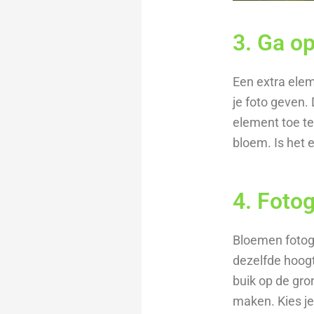
3. Ga o
Een extra elem
je foto geven.
element toe te 
bloem. Is het e
4. Foto
Bloemen fotogr
dezelfde hoogt
buik op de gro
maken. Kies je