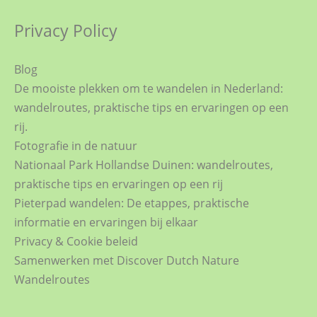
Privacy Policy
Blog
De mooiste plekken om te wandelen in Nederland:
wandelroutes, praktische tips en ervaringen op een
rij.
Fotografie in de natuur
Nationaal Park Hollandse Duinen: wandelroutes,
praktische tips en ervaringen op een rij
Pieterpad wandelen: De etappes, praktische
informatie en ervaringen bij elkaar
Privacy & Cookie beleid
Samenwerken met Discover Dutch Nature
Wandelroutes