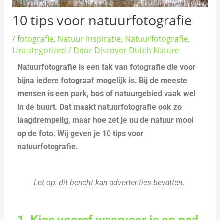
10 tips voor natuurfotografie
/
fotografie
,
Natuur inspiratie
,
Natuurfotografie
,
Uncategorized
/ Door
Discover Dutch Nature
Natuurfotografie is een tak van fotografie die voor
bijna iedere fotograaf mogelijk is. Bij de meeste
mensen is een park, bos of natuurgebied vaak wel
in de buurt. Dat maakt natuurfotografie ook zo
laagdrempelig, maar hoe zet je nu de natuur mooi
op de foto. Wij geven je 10 tips voor
natuurfotografie.
Let op: dit bericht kan advertenties bevatten.
1. Kies vooraf waarvoor je op pad