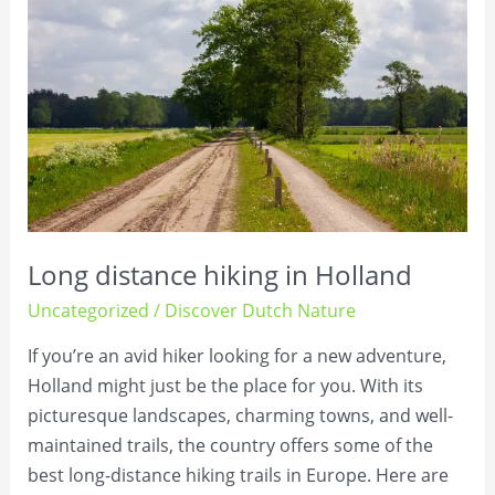
hiking
in
Holland
Long distance hiking in Holland
Uncategorized
/
Discover Dutch Nature
If you’re an avid hiker looking for a new adventure,
Holland might just be the place for you. With its
picturesque landscapes, charming towns, and well-
maintained trails, the country offers some of the
best long-distance hiking trails in Europe. Here are