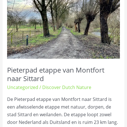
van
Montfort
naar
Sittard
Pieterpad etappe van Montfort
naar Sittard
Uncategorized
/
Discover Dutch Nature
De Pieterpad etappe van Montfort naar Sittard is
een afwisselende etappe met natuur, dorpen, de
stad Sittard en weilanden. De etappe loopt zowel
door Nederland als Duitsland en is ruim 23 km lang.