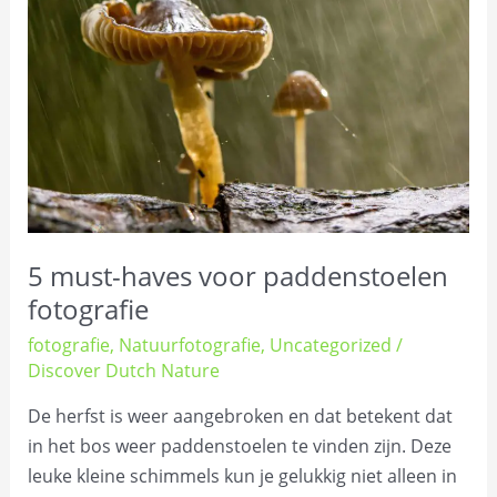
haves
voor
paddenstoelen
fotografie
5 must-haves voor paddenstoelen
fotografie
fotografie
,
Natuurfotografie
,
Uncategorized
/
Discover Dutch Nature
De herfst is weer aangebroken en dat betekent dat
in het bos weer paddenstoelen te vinden zijn. Deze
leuke kleine schimmels kun je gelukkig niet alleen in